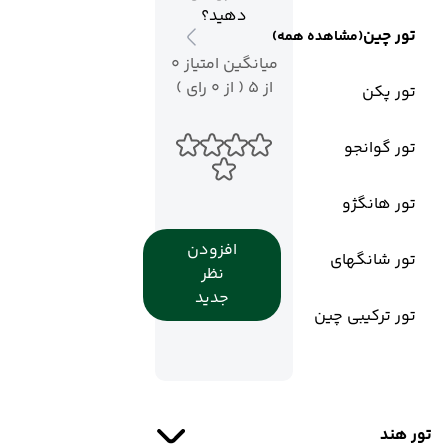
دهید؟
تور چین
(مشاهده همه)
میانگین امتیاز 0
از 5 ( از 0 رای )
تور پکن
تور گوانجو
تور هانگژو
افزودن
تور شانگهای
نظر
جدید
تور ترکیبی چین
تور هند