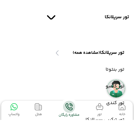
تور سریلانکا
تور سریلانکا
(مشاهده همه)
تور بنتوتا
تور کلمبو
تور کندی
خانه
تور
هتل
واتساپ
مشاوره رایگان
تور ترکیبی سریلانکا