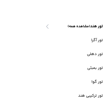
تور هند
(مشاهده همه)
تور آگرا
تور دهلی
تور بمبئی
تور گوا
تور ترکیبی هند