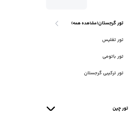
تور گرجستان
(مشاهده همه)
تور تفلیس
تور باتومی
تور ترکیبی گرجستان
تور چین