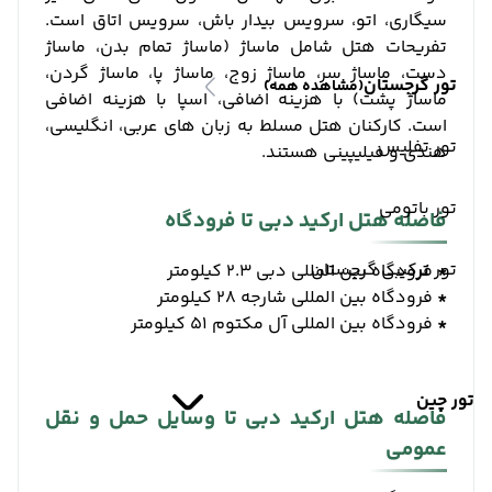
سیگاری، اتو، سرویس بیدار باش، سرویس اتاق است.
تفریحات هتل شامل ماساژ (ماساژ تمام بدن، ماساژ
دست، ماساژ سر، ماساژ زوج، ماساژ پا، ماساژ گردن،
تور گرجستان
(مشاهده همه)
ماساژ پشت) با هزینه اضافی، اسپا با هزینه اضافی
است. کارکنان هتل مسلط به زبان های عربی، انگلیسی،
تور تفلیس
هندی و فیلیپینی هستند.
تور باتومی
فاصله هتل ارکید دبی تا فرودگاه
تور ترکیبی گرجستان
*
فرودگاه بین المللی دبی 2.3 کیلومتر
*
فرودگاه بین المللی شارجه 28 کیلومتر
*
فرودگاه بین المللی آل مکتوم 51 کیلومتر
تور چین
فاصله هتل ارکید دبی تا وسایل حمل و نقل
عمومی