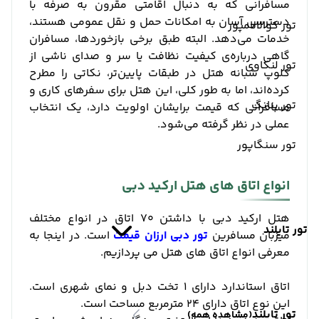
مسافرانی که به دنبال اقامتی مقرون‌ به‌ صرفه با
دسترسی آسان به امکانات حمل و نقل عمومی هستند،
تور کوالالامپور
خدمات می‌دهد. البته طبق برخی بازخوردها، مسافران
گاهی درباره‌ی کیفیت نظافت یا سر و صدای ناشی از
تور لنکاوی
کلوپ شبانه هتل در طبقات پایین‌تر، نکاتی را مطرح
کرده‌اند، اما به طور کلی، این هتل برای سفرهای کاری و
تور پنانگ
مسافرانی که قیمت برایشان اولویت دارد، یک انتخاب
عملی در نظر گرفته می‌شود.
تور سنگاپور
انواع اتاق های هتل ارکید دبی
هتل ارکید دبی با داشتن 70 اتاق در انواع مختلف
تور تایلند
میزبان مسافرین
تور دبی ارزان قیمت
است. در اینجا به
معرفی انواع اتاق های هتل می پردازیم.
اتاق استاندارد دارای 1 تخت دبل و نمای شهری است.
این نوع اتاق دارای 24 مترمربع مساحت است.
تور تایلند
(مشاهده همه)