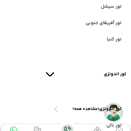
تور سیشل
تور آفریقای جنوبی
تور کنیا
تور اندونزی
تور اندونزی
(مشاهده همه)
تور بالی