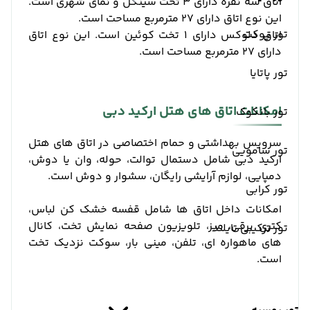
اتاق سه نفره دارای 3 تخت سینگل و نمای شهری است.
این نوع اتاق دارای 27 مترمربع مساحت است.
تور پوکت
اتاق دلوکس دارای 1 تخت کوئین است. این نوع اتاق
دارای 27 مترمربع مساحت است.
تور پاتایا
امکانات اتاق های هتل ارکید دبی
تور بانکوک
سرویس بهداشتی و حمام اختصاصی در اتاق های هتل
تور سامویی
ارکید دبی شامل دستمال توالت، حوله، وان یا دوش،
دمپایی، لوازم آرایشی رایگان، سشوار و دوش است.
تور کرابی
امکانات داخل اتاق ها شامل قفسه خشک کن لباس،
کتری برقی، میز، تلویزیون صفحه نمایش تخت، کانال
تور ترکیبی تایلند
های ماهواره ای، تلفن، مینی بار، سوکت نزدیک تخت
است.