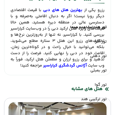
رزرو یکی از
بهترین هتل ‌های دبی
با قیمت اقتصادی
دیگر رویا نیست! اگر به دنبال اقامتی به‌صرفه و با
دسترسی عالی در منطقه دیره هستید، همین حالا
تور هند
(مشاهده همه)
قیمت‌های ویژه هتل ارکید دبی را در وب‌سایت کیاراسیر
بررسی کنید. با کیاراسیر، نه تنها از به‌روزترین نرخ‌ها و
تخفیف‌های رزرو این هتل ۳ ستاره مطلع می‌شوید،
تور آگرا
بلکه می‌توانید با خیال راحت و در کوتاه‌ترین زمان،
اقامت خود در دبی را نهایی کنید. فرصت را از دست
تور دهلی
ندهید و برای رزرو ارزان و مطمئن هتل ارکید، فوراً به
وب ‌سایت
آژانس گردشگری کیاراسیر
مراجعه کنید!
تور بمبئی
تور گوا
هتل های مشابه
تور ترکیبی هند