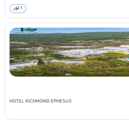
1 تور
HOTEL RICHMOND EPHESUS