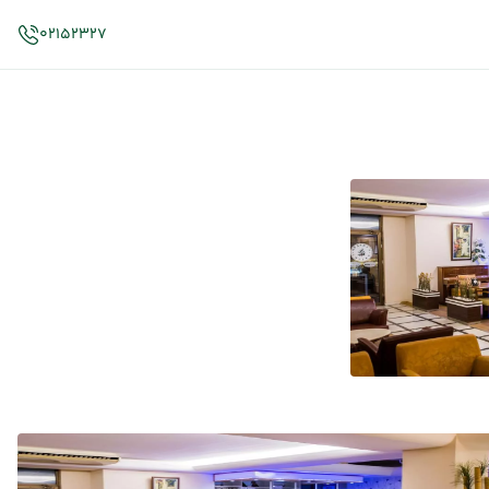
02152327