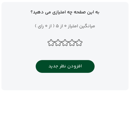
به این صفحه چه امتیازی می دهید؟
میانگین امتیاز 0 از 5 ( از 0 رای )
افزودن نظر جدید