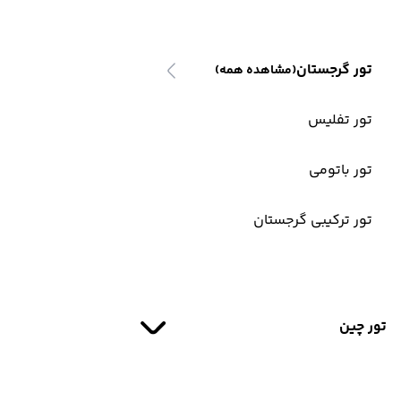
تور گرجستان
(مشاهده همه)
تور تفلیس
تور باتومی
تور ترکیبی گرجستان
تور چین