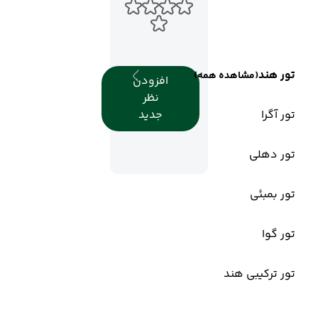
تور هند
(مشاهده همه)
افزودن
نظر
تور آگرا
جدید
تور دهلی
تور بمبئی
تور گوا
تور ترکیبی هند