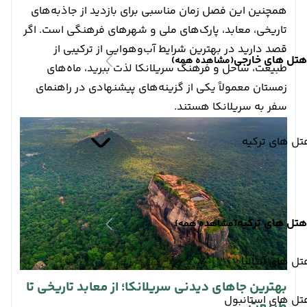
همچنین این فصل زمان مناسبی برای بازدید از جاذبه‌های
تاریخی، معابد، پارک‌های ملی و شهرهای فرهنگی است. اگر
قصد دارید در بهترین شرایط آب‌وهوایی از ترکیبی از
هتل های خارجی
(مشاهده همه)
طبیعت، ساحل و فرهنگ سریلانکا لذت ببرید، ماه‌های
زمستان معمولاً یکی از گزینه‌های پیشنهادی در راهنمای
سفر به سریلانکا هستند.
ل های ترکیه
هتل های ترکیه
(مشاهده همه)
ل های آنتالیا
بهترین جاهای دیدنی سریلانکا؛ از معابد تاریخی تا
تل های استانبول
طبیعت