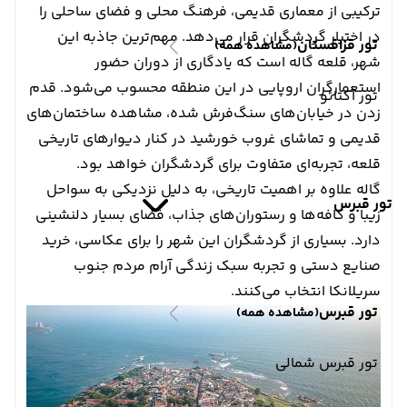
ترکیبی از معماری قدیمی، فرهنگ محلی و فضای ساحلی را
در اختیار گردشگران قرار می‌دهد. مهم‌ترین جاذبه این
تور قزاقستان
(مشاهده همه)
شهر، قلعه گاله است که یادگاری از دوران حضور
استعمارگران اروپایی در این منطقه محسوب می‌شود. قدم
تور آکتائو
زدن در خیابان‌های سنگ‌فرش شده، مشاهده ساختمان‌های
قدیمی و تماشای غروب خورشید در کنار دیوارهای تاریخی
قلعه، تجربه‌ای متفاوت برای گردشگران خواهد بود.
گاله علاوه بر اهمیت تاریخی، به دلیل نزدیکی به سواحل
تور قبرس
زیبا و کافه‌ها و رستوران‌های جذاب، فضای بسیار دلنشینی
دارد. بسیاری از گردشگران این شهر را برای عکاسی، خرید
صنایع دستی و تجربه سبک زندگی آرام مردم جنوب
سریلانکا انتخاب می‌کنند.
تور قبرس
(مشاهده همه)
تور قبرس شمالی