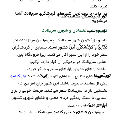
تجربه کنند.
در ادامه با مهم‌ترین
شهرهای گردشگری سریلانکا
آشنا
تور تاجیکستان
(مشاهده همه)
می‌شویم.
کلمبو؛ قلب اقتصادی و شهری سریلانکا
تور دوشنبه
کلمبو بزرگ‌ترین شهر سریلانکا و مهم‌ترین مرکز اقتصادی،
تور ترکیبی تاجیکستان
تجاری و گردشگری این کشور است. بسیاری از گردشگران
سفر خود را از این شهر آغاز می‌کنند، زیرا فرودگاه بین
المللی سریلانکا در نزدیکی آن قرار دارد. ترکیب
ساختمان‌های مدرن، بازارهای سنتی، مراکز خرید،
تور آفریقا
رستوران‌های متنوع و بناهای تاریخی باعث شده
تور کلمبو
یکی از مقاصد محبوب باشد. این شهر برای افرادی که
نخستین بار به سریلانکا سفر می‌کنند، فرصت خوبی را برای
آشنایی با سبک زندگی مردم محلی و فضای شهری کشور
فراهم می‌کند.
تور آفریقا
(مشاهده همه)
از مهم‌ترین
جاهای دیدنی کلمبو سریلانکا
می‌توان به