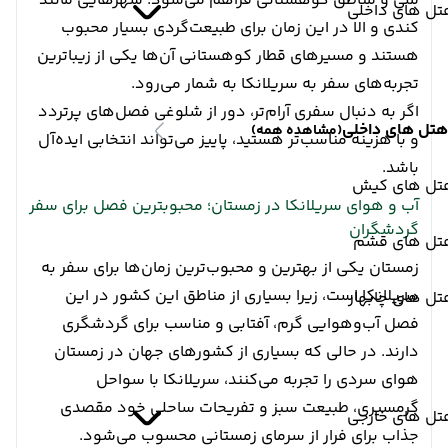
ملی و مناطق کوهستانی فراهم می‌شود. شهرهایی مانند
تل های داخلی
کندی و الا در این زمان برای طبیعت‌گردی بسیار محبوب
هستند و مسیرهای قطار کوهستانی آن‌ها یکی از زیباترین
تجربه‌های سفر به سریلانکا به شمار می‌رود.
اگر به دنبال سفری آرام‌تر، دور از شلوغی فصل‌های پرتردد
هتل های داخلی
(مشاهده همه)
و با هزینه مناسب‌تر هستید، پاییز می‌تواند انتخابی ایده‌آل
باشد.
تل های کیش
آب و هوای سریلانکا در زمستان؛ محبوبترین فصل برای سفر
گردشگران
تل های قشم
زمستان یکی از بهترین و محبوب‌ترین زمان‌ها برای سفر به
سریلانکا است، زیرا بسیاری از مناطق این کشور در این
ل های چابهار
فصل آب‌وهوایی گرم، آفتابی و مناسب برای گردشگری
دارند. در حالی که بسیاری از کشورهای جهان در زمستان
هوای سردی را تجربه می‌کنند، سریلانکا با سواحل
گرمسیری، طبیعت سبز و تفریحات ساحلی خود مقصدی
تل های خارجی
جذاب برای فرار از سرمای زمستانی محسوب می‌شود.