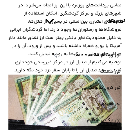
تمامی پرداخت‌های روزمره با این ارز انجام می‌شود. در
شهرهای بزرگ و مراکز گردشگری، امکان استفاده از
تور ویتنام
کارت‌های اعتباری بین‌المللی در بسیاری از هتل‌ها،
فروشگاه‌ها و رستوران‌ها وجود دارد، اما گردشگران ایرانی
به دلیل محدودیت‌های بانکی بهتر است ارز نقدی مانند دلار
آمریکا یا یورو همراه داشته باشند و پس از ورود، آن را در
صرافی‌های معتبر یا بانک‌ها به روپیه تبدیل کنند.
تور ویتنام
(مشاهده همه)
توصیه می‌کنیم از تبدیل ارز در مراکز غیررسمی خودداری
کنید و رسید تبدیل ارز را تا پایان سفر نزد خود نگه دارید.
تور دانانگ
تور کروز هالونگ بی
تور هانوی
تور ترکیبی ویتنام