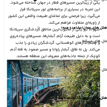
یکی از زیباترین مسیرهای قطار در جهان شناخته می‌شود.
این تجربه در بسیاری از برنامه‌های تور سریلانکا قرار
می‌گیرد، زیرا فرصتی برای تماشای طبیعت واقعی این کشور
از زاویه‌ای متفاوت فراهم می‌کند.
هتل های عمان
(مشاهده همه)
شهر الا نیز یکی از محبوب‌ترین مناطق گردشگری سریلانکا
است و به دلیل طبیعت آرام، آبشارها، مسیرهای پیاده‌روی
تل های مسقط
و چشم‌اندازهای کوهستانی، گردشگران زیادی را جذب
می‌کند. پل نه طاق، آبشار راوانا و مسیر صعود به قله آدم
کوچک از جمله جاذبه‌های معروف این منطقه هستند.
ل های سریلانکا
هتل های سریلانکا
(مشاهده همه)