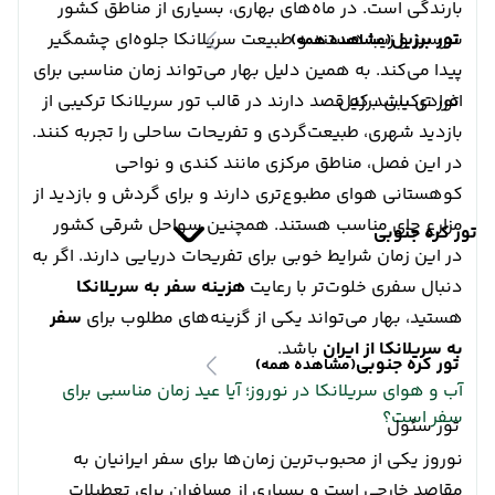
بارندگی است. در ماه‌های بهاری، بسیاری از مناطق کشور
سرسبز و زیبا هستند و طبیعت سریلانکا جلوه‌ای چشمگیر
تور برزیل
(مشاهده همه)
پیدا می‌کند. به همین دلیل بهار می‌تواند زمان مناسبی برای
افرادی باشد که قصد دارند در قالب تور سریلانکا ترکیبی از
تور ترکیبی برزیل
بازدید شهری، طبیعت‌گردی و تفریحات ساحلی را تجربه کنند.
در این فصل، مناطق مرکزی مانند کندی و نواحی
کوهستانی هوای مطبوع‌تری دارند و برای گردش و بازدید از
مزارع چای مناسب هستند. همچنین سواحل شرقی کشور
تور کره جنوبی
در این زمان شرایط خوبی برای تفریحات دریایی دارند. اگر به
دنبال سفری خلوت‌تر با رعایت
هزینه سفر به سریلانکا
هستید، بهار می‌تواند یکی از گزینه‌های مطلوب برای
سفر
به سریلانکا از ایران
باشد.
تور کره جنوبی
(مشاهده همه)
آب و هوای سریلانکا در نوروز؛ آیا عید زمان مناسبی برای
سفر است؟
تور سئول
نوروز یکی از محبوب‌ترین زمان‌ها برای سفر ایرانیان به
مقاصد خارجی است و بسیاری از مسافران برای تعطیلات