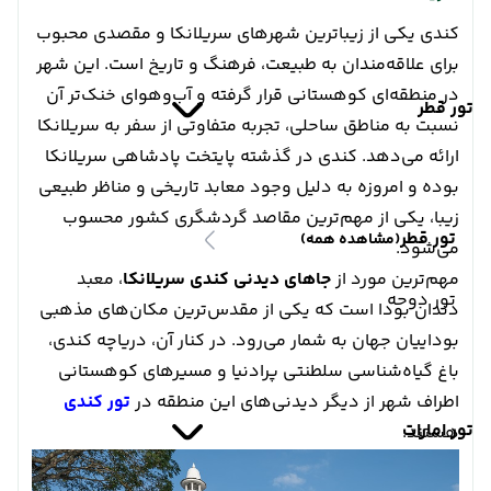
کندی یکی از زیباترین شهرهای سریلانکا و مقصدی محبوب
برای علاقه‌مندان به طبیعت، فرهنگ و تاریخ است. این شهر
در منطقه‌ای کوهستانی قرار گرفته و آب‌وهوای خنک‌تر آن
تور قطر
نسبت به مناطق ساحلی، تجربه متفاوتی از سفر به سریلانکا
ارائه می‌دهد. کندی در گذشته پایتخت پادشاهی سریلانکا
بوده و امروزه به دلیل وجود معابد تاریخی و مناظر طبیعی
زیبا، یکی از مهم‌ترین مقاصد گردشگری کشور محسوب
تور قطر
(مشاهده همه)
می‌شود.
مهم‌ترین مورد از
جاهای دیدنی کندی سریلانکا
، معبد
تور دوحه
دندان بودا است که یکی از مقدس‌ترین مکان‌های مذهبی
بوداییان جهان به شمار می‌رود. در کنار آن، دریاچه کندی،
باغ گیاه‌شناسی سلطنتی پرادنیا و مسیرهای کوهستانی
اطراف شهر از دیگر دیدنی‌های این منطقه در
تور کندی
تور امارات
هستند.