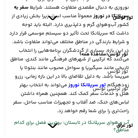
نوروزی به دنبال مقصدی متفاوت هستند. شرایط
سفر به
سریلانکا در نوروز
معمولاً مناسب است، زیرا بخش زیادی از
تور تونس
کشور آب‌وهوای گرم و دلپذیری دارد. البته باید توجه
داشت که سریلانکا تحت تأثیر دو سیستم موسمی قرار دارد
و شرایط بارندگی در مناطق مختلف می‌تواند متفاوت باشد.
در این بازه، بسیاری از گردشگران برنامه‌هایی را انتخاب
تور تونس
(مشاهده همه)
می‌کنند که ترکیبی از شهرهای فرهنگی مانند کندی، مناطق
تاریخی مانند سیگیریا و سواحل محبوب مانند بنتوتا یا
تور تونس
میریسا باشد. به دلیل تقاضای بالا در این بازه زمانی، رزرو
زودهنگام
تور سریلانکا نوروز
می‌تواند به انتخاب بهتر
تور ترکیبی تونس
هتل و خدمات سفر کمک کند. همچنین همراه داشتن
لباس‌های خنک، ضد آفتاب و تجهیزات مناسب ساحل، سفر
راحت‌تری را برای شما رقم خواهد زد.
آب و هوای سریلانکا در تابستان؛ بهترین فصل برای کدام
تور عراق
مناطق؟