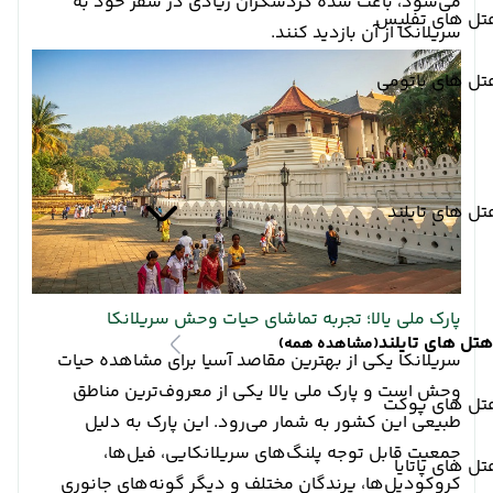
می‌شود، باعث شده گردشگران زیادی در سفر خود به
تل های تفلیس
سریلانکا از آن بازدید کنند.
تل های باتومی
ل های تایلند
پارک ملی یالا؛ تجربه تماشای حیات وحش سریلانکا
هتل های تایلند
(مشاهده همه)
سریلانکا یکی از بهترین مقاصد آسیا برای مشاهده حیات
وحش است و پارک ملی یالا یکی از معروف‌ترین مناطق
تل های پوکت
طبیعی این کشور به شمار می‌رود. این پارک به دلیل
جمعیت قابل توجه پلنگ‌های سریلانکایی، فیل‌ها،
ل های پاتایا
کروکودیل‌ها، پرندگان مختلف و دیگر گونه‌های جانوری