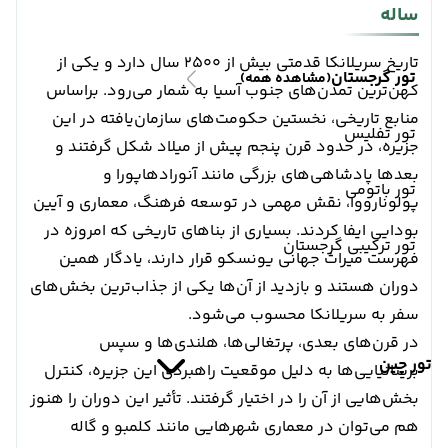
ساله
تاریخ سریلانکا قدمتی بیش از ۲۵۰۰ سال دارد و یکی از
تور گرجستان
(مشاهده همه)
کهن‌ترین تمدن‌های جنوب آسیا به شمار می‌رود. براساس
منابع تاریخی، نخستین حکومت‌های سازمان‌یافته در این
تور تفلیس
جزیره، در حدود قرن پنجم پیش از میلاد شکل گرفتند و
بعدها پادشاهی‌های بزرگی مانند آنورادهاپورا و
تور باتومی
پولونارووا، نقش مهمی در توسعه فرهنگ، معماری و آیین
بودایی ایفا کردند. بسیاری از بناهای تاریخی که امروزه در
تور ترکیبی گرجستان
فهرست میراث جهانی یونسکو قرار دارند، یادگار همین
دوران هستند و بازدید از آن‌ها یکی از جذاب‌ترین بخش‌های
سفر به سریلانکا محسوب می‌شود.
در قرن‌های بعدی، پرتغالی‌ها، هلندی‌ها و سپس
تور چین
بریتانیایی‌ها به دلیل موقعیت راهبردی این جزیره، کنترل
بخش‌هایی از آن را در اختیار گرفتند. تأثیر این دوران را هنوز
هم می‌توان در معماری شهرهایی مانند کلمبو و گاله