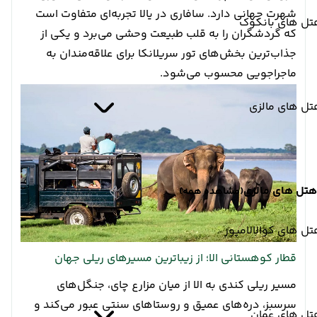
شهرت جهانی دارد. سافاری در یالا تجربه‌ای متفاوت است
تل های بانکوک
که گردشگران را به قلب طبیعت وحشی می‌برد و یکی از
جذاب‌ترین بخش‌های تور سریلانکا برای علاقه‌مندان به
ماجراجویی محسوب می‌شود.
تل های مالزی
هتل های مالزی
(مشاهده همه)
ل های کوالالامپور
قطار کوهستانی الا؛ از زیباترین مسیرهای ریلی جهان
مسیر ریلی کندی به الا از میان مزارع چای، جنگل‌های
سرسبز، دره‌های عمیق و روستاهای سنتی عبور می‌کند و
تل های عمان