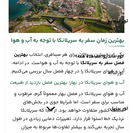
تور مالدیو
بهترین زمان سفر به سریلانکا با توجه به آب و هوا
یکی از نخستین سوالات برای هر مسافری، انتخاب
بهترین
تور مالدیو
(مشاهده همه)
فصل سفر به سریلانکا
با توجه به آب و هواست. در ادامه،
آب و هوای سریلانکا را در چهار فصل سال بررسی می‌کنیم.
تور ماله
آب و هوای سریلانکا در بهار؛ بهترین فصل بازدید از طبیعت
آب و هوای سریلانکا در فصل بهار معمولاً گرم، مرطوب و
مناسب برای سفر است، اما شرایط جوی در بخش‌های
تور برزیل
مختلف کشور متفاوت خواهد بود. از آنجا که سریلانکا
نزدیک خط استوا قرار دارد، تغییرات دمایی زیادی در طول
سال تجربه نمی‌کند و بیشتر تفاوت‌ها مربوط به میزان