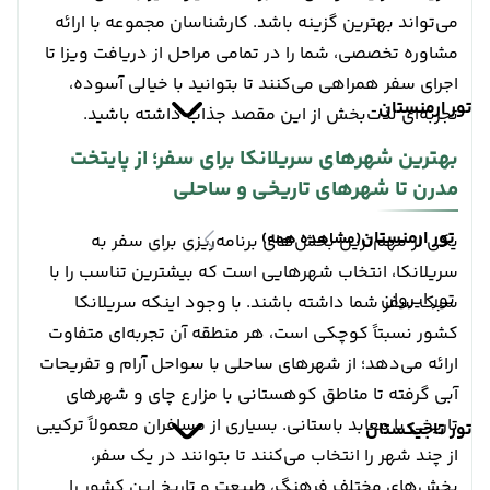
می‌تواند بهترین گزینه باشد. کارشناسان مجموعه با ارائه
مشاوره تخصصی، شما را در تمامی مراحل از دریافت ویزا تا
اجرای سفر همراهی می‌کنند تا بتوانید با خیالی آسوده،
تور ارمنستان
تجربه‌ای لذت‌بخش از این مقصد جذاب داشته باشید.
بهترین شهرهای سریلانکا برای سفر؛ از پایتخت
مدرن تا شهرهای تاریخی و ساحلی
تور ارمنستان
(مشاهده همه)
یکی از مهم‌ترین بخش‌های برنامه‌ریزی برای سفر به
سریلانکا، انتخاب شهرهایی است که بیشترین تناسب را با
تور ایروان
سبک سفر شما داشته باشند. با وجود اینکه سریلانکا
کشور نسبتاً کوچکی است، هر منطقه آن تجربه‌ای متفاوت
ارائه می‌دهد؛ از شهرهای ساحلی با سواحل آرام و تفریحات
آبی گرفته تا مناطق کوهستانی با مزارع چای و شهرهای
تاریخی با معابد باستانی. بسیاری از مسافران معمولاً ترکیبی
تور تاجیکستان
از چند شهر را انتخاب می‌کنند تا بتوانند در یک سفر،
بخش‌های مختلف فرهنگ، طبیعت و تاریخ این کشور را