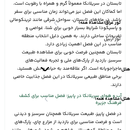
تابستان در سریلانکا معمولاً گرم و همراه با رطوبت است،
اما کماکان این فصل نیز می‌تواند زمان مناسبی برای سفر
باشد. در ماه‌های تابستان، سواحل شرقی مانند ترینکومالی
تور عراق
(مشاهده همه)
و پاسیکودا شرایط بسیار خوبی برای شنا، غواصی و
تفریحات ساحلی دارند. به همین دلیل انتخاب منطقه
تور اربیل
مناسب در این فصل اهمیت زیادی دارد.
تابستان همچنین فرصت خوبی برای مشاهده طبیعت
سرسبز، بازدید از پارک‌های ملی و تجربه فعالیت‌های
ماجراجویانه است. اگر علاقه‌مند به حیات وحش هستید،
هتل
برخی مناطق طبیعی سریلانکا در این فصل جذابیت خاصی
دارند.
آب و هوای سریلانکا در پاییز؛ فصل مناسب برای کشف
هتل
(مشاهده همه)
فرهنگ جزیره
در فصل پاییز، طبیعت سریلانکا همچنان سرسبز و دیدنی
است و فرصت مناسبی برای بازدید از مزارع چای، پارک‌های