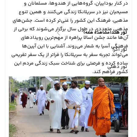
در کنار بوداییان، گروه‌هایی از هندوها، مسلمانان و
مسیحیان نیز در سریلانکا زندگی می‌کنند و همین تنوع
مذهبی، فرهنگ این کشور را غنی‌تر کرده است. جشن‌های
مذهبی متعددی در طول سال برگزار می‌شوند که برخی از
تور هند
(مشاهده همه)
آن‌ها مانند جشن اسالا پراهره از مهم‌ترین رویدادهای
فرهنگی آسیا به شمار می‌روند. آشنایی با این آیین‌ها
تور آگرا
می‌تواند تجربه سفر به سریلانکا را فراتر از یک سفر تفریحی
ساده کرده و فرصتی برای شناخت سبک زندگی مردم این
تور دهلی
کشور فراهم کند.
تور بمبئی
تور گوا
تور ترکیبی هند