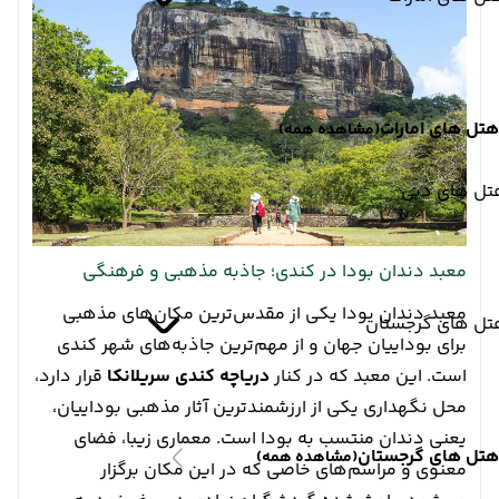
هتل های امارات
(مشاهده همه)
تل های دبی
معبد دندان بودا در کندی؛ جاذبه مذهبی و فرهنگی
معبد دندان بودا یکی از مقدس‌ترین مکان‌های مذهبی
تل های گرجستان
برای بوداییان جهان و از مهم‌ترین جاذبه‌های شهر کندی
است. این معبد که در کنار
دریاچه کندی سریلانکا
قرار دارد،
محل نگهداری یکی از ارزشمندترین آثار مذهبی بوداییان،
یعنی دندان منتسب به بودا است. معماری زیبا، فضای
هتل های گرجستان
(مشاهده همه)
معنوی و مراسم‌های خاصی که در این مکان برگزار