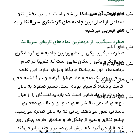
تل های کوش آداسی
جاهای دیدنی سریلانکا
بی‌شمار است. در این بخش تنها
تعدادی از اصلی‌ترین
جاذبه های گردشگری سریلانکا
را به
ل های ازمیر
شما معرفی می‌کنیم.
صخره سیگیریا؛ از مهمترین نمادهای تاریخی سریلانکا
ل های آلانیا
صخره سیگیریا یکی از مشهورترین جاذبه‌های گردشگری
سریلانکا و یکی از مکان‌هایی است که تقریباً در تمام
تل های بدروم
برنامه‌های تور سریلانکا جایگاه ویژه‌ای دارد. این قلعه
تاریخی روی یک صخره عظیم قرار گرفته و در گذشته محل
تل های مارماریس
اقامت پادشاه کاسیاپا بوده است. مسیر صعود به بالای
صخره شامل پله‌هایی است که بازدیدکنندگان را از میان
ل های کاپادوکیا
باغ‌های قدیمی، نقاشی‌های دیواری و بقایای معماری
باستانی عبور می‌دهد. زمانی که به بالای صخره می‌رسید،
چشم‌اندازی وسیع از جنگل‌ها و مناطق اطراف پیش روی
شما قرار می‌گیرد که ارزش این مسیر را چند برابر می‌کند.
ل های امارات