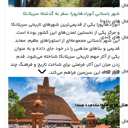
تل های کلمبو
شهر باستانی آنورادهاپورا؛ سفر به گذشته سریلانکا
ل های بنتوتا
آنورادهاپورا یکی از قدیمی‌ترین شهرهای تاریخی سریلانکا
و مرکز یکی از نخستین تمدن‌های این کشور بوده است.
تل های کندی
این شهر باستانی مجموعه‌ای از استوپاهای عظیم، معابد
قدیمی و بناهای مذهبی را در خود جای داده و به عنوان
یکی از آثار مهم تاریخی سریلانکا شناخته می‌شود. قدم
زدن میان این آثار، فرصتی برای شناخت تاریخ و فرهنگ چند
تل های هند
هزار ساله این سرزمین فراهم می‌کند.
هتل های هند
(مشاهده همه)
تل های دهلی