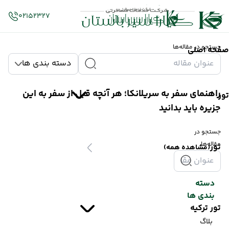
02152327
جستجو در مقاله‌ها
صفحه اصلی
دسته بندی ها
راهنمای سفر به سریلانکا؛ هر آنچه قبل از سفر به این
تور
جزیره باید بدانید
جستجو در
مقاله‌ها
تور
(مشاهده همه)
دسته
بندی ها
تور ترکیه
بلاگ