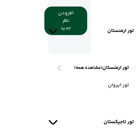
افزودن
نظر
جدید
تور ارمنستان
تور ارمنستان
(مشاهده همه)
تور ایروان
تور تاجیکستان