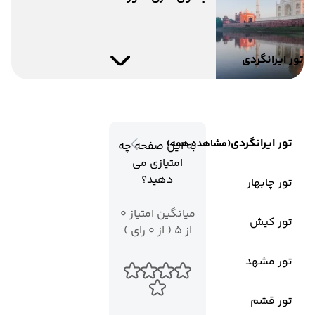
تور ایرانگردی
تور ایرانگردی
(مشاهده همه)
به این صفحه چه
امتیازی می
دهید؟
تور چابهار
میانگین امتیاز 0
تور کیش
از 5 ( از 0 رای )
تور مشهد
تور قشم