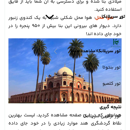
میلادی بنا شده و برای دسترسی به آن شما باید از قایق
استفاده کنید.
تور سریلانکا
•
هوا محل
: هوا محل شکلی شبیه به یک کندوی زنبور
دارد. دیوار های بیرونی این بنا بیش از 950 پنجره را در
خود جای داده اند!
تور سریلانکا
(مشاهده همه)
تور بنتوتا
تور کلمبو
تور کندی
نتیجه گیری
همانطور که در این صفحه مشاهده کردید، لیست بهترین
تور ترکیبی سریلانکا
نقاط گردشگری هند موارد زیادی را در خود جای داده