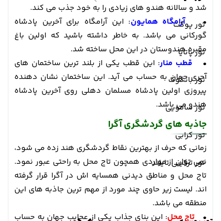
شد و سالانه هندو های زیادی را به خود جذب می کند.
•
آرامگاه همایون
: این آرامگاه برای آخرین پادشاه
تور پوکت
گورکانی می باشد. به خاطر داشته باشید که اولین باغ
مقبره هندوستان در این محل ساخته شد.
تور پاتایا
•
قطب منار
: این قطب یکی از بلند ترین ساختمان های
آجری جهان به حساب می آید. این ساختمان نشان دهنده
تور بانکوک
پیروزی اولین پادشاه مسلمان دهلی روی آخرین پادشاه
هندو می باشد.
تور سامویی
جاذبه های گردشگری آگرا
تور کرابی
زمانی که حرف از بهترین نقاط گردشگری هند زده می شود،
نمی توان از مواردی همچون تاج محل به راحتی عبور نمود.
تور ترکیبی تایلند
تاج محل و مناطق دیدنی همسایه اش در آگرا قرار گرفته
اند. لیست زیر حاوی چند مورد از مهم ترین جاذبه های این
منطقه می باشد.
•
تاج محل
: این بنای جذاب یکی از عجایب جهان به حساب