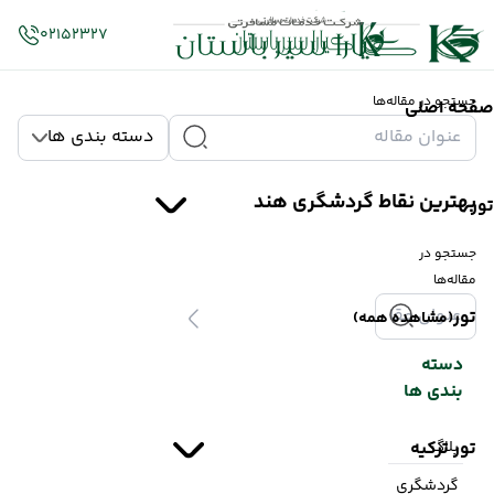
02152327
جستجو در مقاله‌ها
صفحه اصلی
دسته بندی ها
بهترین نقاط گردشگری هند
تور
جستجو در
مقاله‌ها
تور
(مشاهده همه)
دسته
بندی ها
بلاگ
تور ترکیه
گردشگری