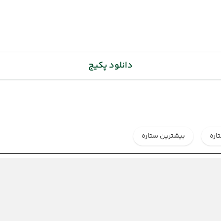
دانلود پکیج
اره
بیشترین ستاره