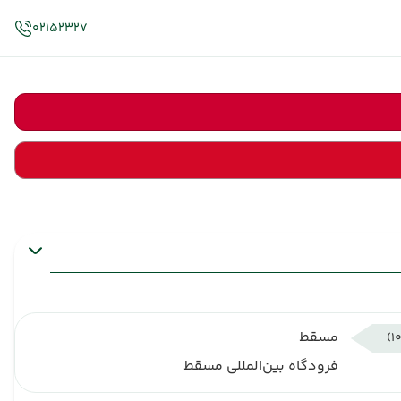
02152327
مسقط
فرودگاه بین‌المللی مسقط