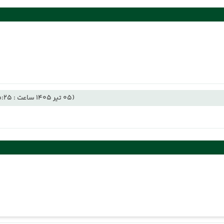
(05 تیر 1405 ساعت : 15:25)