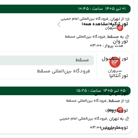
01 تیر 1405
ساعت : 10:45
از تهران ,
فرودگاه بین‌المللی امام خمینی
تور ترکیه
(مشاهده همه)
سپهران
به مسقط ,
فرودگاه بین‌المللی مسقط
تور وان
مدت پرواز : 03:00
تور استانبول
مسقط
سپهران
فرودگاه بین‌المللی مسقط
تور آنتالیا
05 تیر 1405
ساعت : 15:25
تور کوش آداسی
از مسقط ,
فرودگاه بین‌المللی مسقط
تور بدروم
سپهران
به تهران ,
فرودگاه بین‌المللی امام خمینی
تور مارماریس
مدت پرواز : 03:00