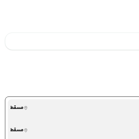
مسقط
مسقط