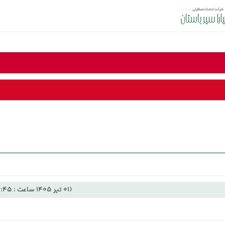
(01 تیر 1405 ساعت : 10:45)