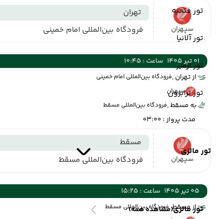
تور فتحیه
تهران
سپهران
فرودگاه بین‌المللی امام خمینی
تور آلانیا
01 تیر 1405
ساعت : 10:45
تور ازمیر
از تهران ,
فرودگاه بین‌المللی امام خمینی
سپهران
تور ترابزون
به مسقط ,
فرودگاه بین‌المللی مسقط
مدت پرواز : 03:00
مسقط
تور مالزی
سپهران
فرودگاه بین‌المللی مسقط
05 تیر 1405
ساعت : 15:25
از مسقط ,
فرودگاه بین‌المللی مسقط
تور مالزی
(مشاهده همه)