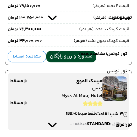
قیمت 2 تخته (هرنفر)
۷۹٬۱۵۰٬۰۰۰ تومان
تور تونس
قیمت 1 تخته (هرنفر)
۱۰۰٬۷۵۰٬۰۰۰ تومان
قیمت کودک با تخت (هر نفر)
۷۶٬۳۰۰٬۰۰۰ تومان
قیمت کودک بدون تخت (هرنفر)
۴۴٬۰۰۰٬۰۰۰ تومان
تور تونس
(مشاهده همه)
مشاوره و رزرو رایگان
مشاهده اقساط
تور تونس
میسک الموج
مسقط
تور ترکیبی تونس
Mysk Al Mouj Hotel
مسقط
3 شب اقامت
فقط صبحانه
(BB)
-
STANDARD
تور عراق
دید اتاق :
منطقه :