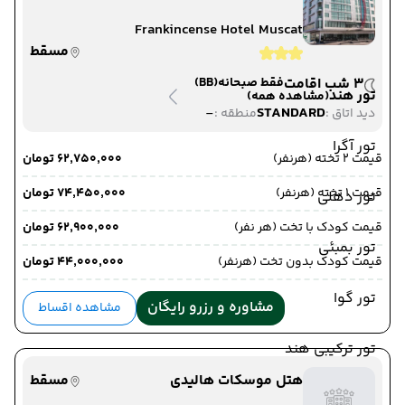
Frankincense Hotel Muscat
مسقط
3 شب اقامت
فقط صبحانه
(BB)
تور هند
(مشاهده همه)
-
STANDARD
دید اتاق :
منطقه :
تور آگرا
قیمت 2 تخته (هرنفر)
۶۲٬۷۵۰٬۰۰۰ تومان
قیمت 1 تخته (هرنفر)
۷۴٬۴۵۰٬۰۰۰ تومان
تور دهلی
قیمت کودک با تخت (هر نفر)
۶۲٬۹۰۰٬۰۰۰ تومان
تور بمبئی
قیمت کودک بدون تخت (هرنفر)
۴۴٬۰۰۰٬۰۰۰ تومان
تور گوا
مشاوره و رزرو رایگان
مشاهده اقساط
تور ترکیبی هند
هتل موسکات هالیدی
مسقط