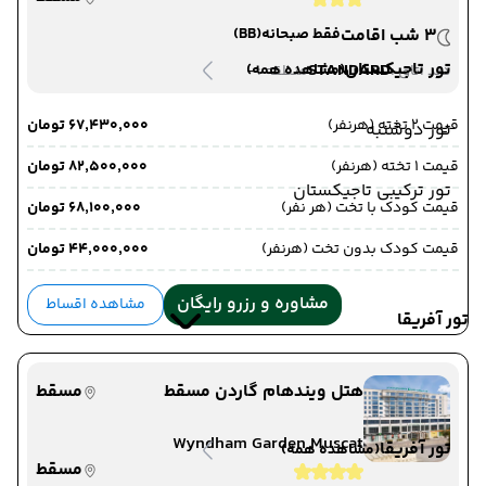
3 شب اقامت
فقط صبحانه
(BB)
تور تاجیکستان
-
STANDARD
(مشاهده همه)
دید اتاق :
منطقه :
قیمت 2 تخته (هرنفر)
۶۷٬۴۳۰٬۰۰۰ تومان
تور دوشنبه
قیمت 1 تخته (هرنفر)
۸۲٬۵۰۰٬۰۰۰ تومان
تور ترکیبی تاجیکستان
قیمت کودک با تخت (هر نفر)
۶۸٬۱۰۰٬۰۰۰ تومان
قیمت کودک بدون تخت (هرنفر)
۴۴٬۰۰۰٬۰۰۰ تومان
مشاوره و رزرو رایگان
مشاهده اقساط
تور آفریقا
هتل ویندهام گاردن مسقط
مسقط
Wyndham Garden Muscat
تور آفریقا
(مشاهده همه)
مسقط