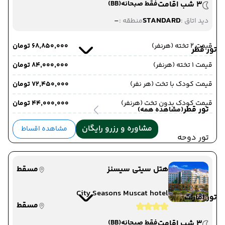
3 شب اقامت
فقط صبحانه
(BB)
-
STANDARD
دید اتاق :
منطقه :
قیمت 2 تخته (هرنفر)
۶۸٬۸۵۰٬۰۰۰ تومان
تور قطر
قیمت 1 تخته (هرنفر)
۸۴٬۰۰۰٬۰۰۰ تومان
قیمت کودک با تخت (هر نفر)
۷۲٬۴۵۰٬۰۰۰ تومان
قیمت کودک بدون تخت (هرنفر)
۴۴٬۰۰۰٬۰۰۰ تومان
تور قطر
(مشاهده همه)
مشاوره و رزرو رایگان
مشاهده اقساط
تور دوحه
هتل سیتی سیسنز
مسقط
City Seasons Muscat hotel
تور امارات
مسقط
3 شب اقامت
فقط صبحانه
(BB)