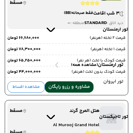
مسقط
3 شب اقامت
فقط صبحانه
(BB)
-
STANDARD
دید اتاق :
منطقه :
تور ارمنستان
قیمت 2 تخته (هرنفر)
۶۶٬۶۸۰٬۰۰۰ تومان
قیمت 1 تخته (هرنفر)
۷۸٬۳۰۰٬۰۰۰ تومان
قیمت کودک با تخت (هر نفر)
۶۵٬۲۵۰٬۰۰۰ تومان
تور ارمنستان
(مشاهده همه)
قیمت کودک بدون تخت (هرنفر)
۴۴٬۰۰۰٬۰۰۰ تومان
تور ایروان
مشاوره و رزرو رایگان
مشاهده اقساط
هتل المرج گرند
مسقط
تور تاجیکستان
Al Murooj Grand Hotel
مسقط