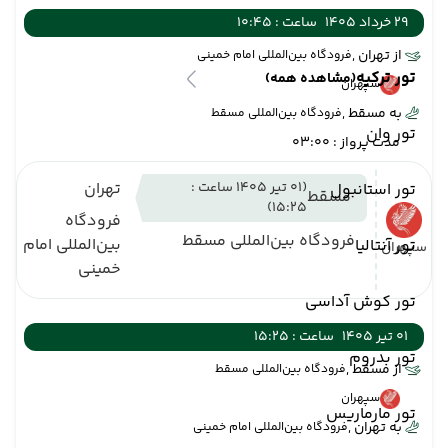
29 خرداد 1405
ساعت : 10:45
از تهران ,
فرودگاه بین‌المللی امام خمینی
تور ترکیه
(مشاهده همه)
سپهران
به مسقط ,
فرودگاه بین‌المللی مسقط
تور وان
مدت پرواز : 03:00
(01 تیر 1405 ساعت :
تهران
تور استانبول
مسقط
15:25)
فرودگاه
فرودگاه بین‌المللی مسقط
بین‌المللی امام
تور آنتالیا
سپهران
خمینی
تور کوش آداسی
01 تیر 1405
ساعت : 15:25
تور بدروم
از مسقط ,
فرودگاه بین‌المللی مسقط
سپهران
تور مارماریس
به تهران ,
فرودگاه بین‌المللی امام خمینی