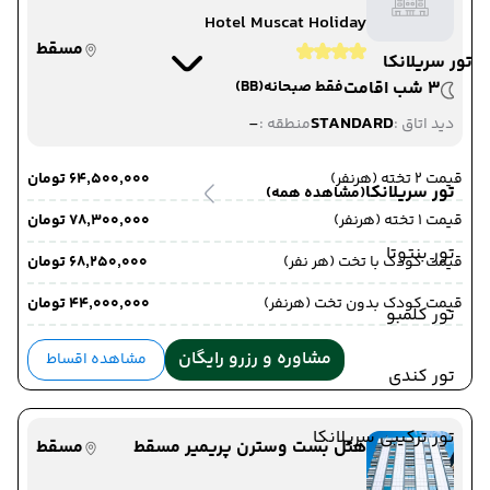
Hotel Muscat Holiday
مسقط
تور سریلانکا
3 شب اقامت
فقط صبحانه
(BB)
-
STANDARD
دید اتاق :
منطقه :
قیمت 2 تخته (هرنفر)
۶۴٬۵۰۰٬۰۰۰ تومان
تور سریلانکا
(مشاهده همه)
قیمت 1 تخته (هرنفر)
۷۸٬۳۰۰٬۰۰۰ تومان
تور بنتوتا
قیمت کودک با تخت (هر نفر)
۶۸٬۲۵۰٬۰۰۰ تومان
قیمت کودک بدون تخت (هرنفر)
۴۴٬۰۰۰٬۰۰۰ تومان
تور کلمبو
مشاوره و رزرو رایگان
مشاهده اقساط
تور کندی
تور ترکیبی سریلانکا
هتل بست وسترن پریمیر مسقط
مسقط