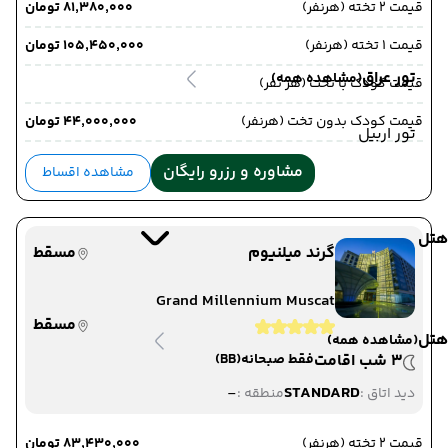
قیمت 2 تخته (هرنفر)
۸۱٬۳۸۰٬۰۰۰ تومان
قیمت 1 تخته (هرنفر)
۱۰۵٬۴۵۰٬۰۰۰ تومان
تور عراق
(مشاهده همه)
قیمت کودک با تخت (هر نفر)
قیمت کودک بدون تخت (هرنفر)
۴۴٬۰۰۰٬۰۰۰ تومان
تور اربیل
مشاوره و رزرو رایگان
مشاهده اقساط
هتل
گرند میلنیوم
مسقط
Grand Millennium Muscat
مسقط
هتل
(مشاهده همه)
3 شب اقامت
فقط صبحانه
(BB)
-
STANDARD
دید اتاق :
منطقه :
قیمت 2 تخته (هرنفر)
۸۳٬۴۳۰٬۰۰۰ تومان