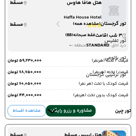
هتل هافا هاوس
مسقط
Haffa House Hotel
تور گرجستان
(مشاهده همه)
مسقط
3 شب اقامت
فقط صبحانه
(BB)
تور تفلیس
-
STANDARD
دید اتاق :
منطقه :
تور باتومی
قیمت 2 تخته (هرنفر)
۵۹٬۲۳۰٬۰۰۰ تومان
قیمت 1 تخته (هرنفر)
۶۸٬۷۵۰٬۰۰۰ تومان
تور ترکیبی گرجستان
قیمت کودک با تخت (هر نفر)
۶۰٬۰۵۰٬۰۰۰ تومان
قیمت کودک بدون تخت (هرنفر)
۴۴٬۰۰۰٬۰۰۰ تومان
مشاوره و رزرو رایگان
تور چین
مشاهده اقساط
هتل ایبیس مسقط
مسقط