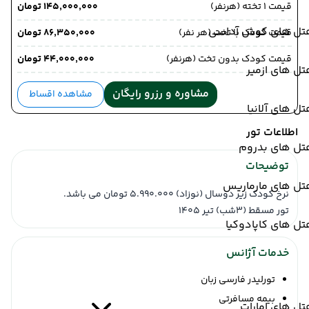
قیمت 1 تخته (هرنفر)
۱۴۵٬۰۰۰٬۰۰۰ تومان
تل های کوش آداسی
قیمت کودک با تخت (هر نفر)
۸۶٬۳۵۰٬۰۰۰ تومان
قیمت کودک بدون تخت (هرنفر)
۴۴٬۰۰۰٬۰۰۰ تومان
ل های ازمیر
مشاوره و رزرو رایگان
مشاهده اقساط
ل های آلانیا
اطلاعات تور
تل های بدروم
توضیحات
تل های مارماریس
نرخ کودک زیر دوسال (نوزاد) 5.990.000 تومان می باشد.
تور مسقط (3شب) تیر 1405
ل های کاپادوکیا
خدمات آژانس
تورلیدر فارسی زبان
بیمه مسافرتی
ل های امارات