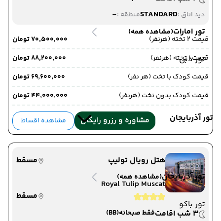
-
STANDARD
دید اتاق :
منطقه :
تور امارات
(مشاهده همه)
قیمت 2 تخته (هرنفر)
۷۰٬۵۰۰٬۰۰۰ تومان
قیمت 1 تخته (هرنفر)
۸۸٬۲۰۰٬۰۰۰ تومان
تور دبی
قیمت کودک با تخت (هر نفر)
۶۹٬۶۰۰٬۰۰۰ تومان
قیمت کودک بدون تخت (هرنفر)
۴۴٬۰۰۰٬۰۰۰ تومان
تور آذربایجان
مشاوره و رزرو رایگان
مشاهده اقساط
هتل رویال تولیپ
مسقط
تور آذربایجان
(مشاهده همه)
Royal Tulip Muscat
مسقط
تور باکو
3 شب اقامت
فقط صبحانه
(BB)