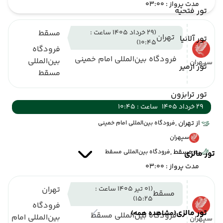
مدت پرواز : 03:00
تور فتحیه
(29 خرداد 1405 ساعت :
مسقط
تهران
تور آلانیا
10:45)
فرودگاه
فرودگاه بین‌المللی امام خمینی
بین‌المللی
سپهران
تور ازمیر
مسقط
تور ترابزون
29 خرداد 1405
ساعت : 10:45
از تهران ,
فرودگاه بین‌المللی امام خمینی
سپهران
به مسقط ,
فرودگاه بین‌المللی مسقط
تور مالزی
مدت پرواز : 03:00
(01 تیر 1405 ساعت :
تهران
مسقط
15:25)
فرودگاه
تور مالزی
(مشاهده همه)
فرودگاه بین‌المللی مسقط
بین‌المللی امام
سپهران