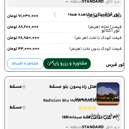
-
STANDARD
دید اتاق :
منطقه :
تور قزاقستان
(مشاهده همه)
قیمت 2 تخته (هرنفر)
۷۱٬۰۳۰٬۰۰۰ تومان
قیمت 1 تخته (هرنفر)
۸۸٬۲۰۰٬۰۰۰ تومان
تور آکتائو
قیمت کودک با تخت (هر نفر)
۶۸٬۸۵۰٬۰۰۰ تومان
قیمت کودک بدون تخت (هرنفر)
۴۴٬۰۰۰٬۰۰۰ تومان
مشاوره و رزرو رایگان
مشاهده اقساط
تور قبرس
هتل رادیسون بلو مسقط
مسقط
تور قبرس
(مشاهده همه)
Radisson Blu Hotel Muscat
مسقط
تور قبرس شمالی
3 شب اقامت
فقط صبحانه
(BB)
-
STANDARD
دید اتاق :
منطقه :