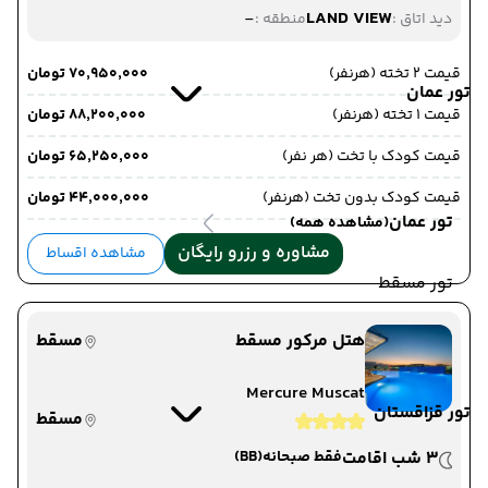
-
LAND VIEW
دید اتاق :
منطقه :
قیمت 2 تخته (هرنفر)
۷۰٬۹۵۰٬۰۰۰ تومان
تور عمان
قیمت 1 تخته (هرنفر)
۸۸٬۲۰۰٬۰۰۰ تومان
قیمت کودک با تخت (هر نفر)
۶۵٬۲۵۰٬۰۰۰ تومان
قیمت کودک بدون تخت (هرنفر)
۴۴٬۰۰۰٬۰۰۰ تومان
تور عمان
(مشاهده همه)
مشاوره و رزرو رایگان
مشاهده اقساط
تور مسقط
هتل مرکور مسقط
مسقط
Mercure Muscat
تور قزاقستان
مسقط
3 شب اقامت
فقط صبحانه
(BB)