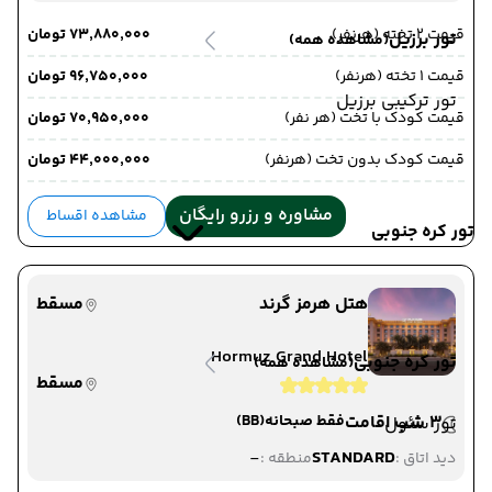
قیمت 2 تخته (هرنفر)
۷۳٬۸۸۰٬۰۰۰ تومان
تور برزیل
(مشاهده همه)
قیمت 1 تخته (هرنفر)
۹۶٬۷۵۰٬۰۰۰ تومان
تور ترکیبی برزیل
قیمت کودک با تخت (هر نفر)
۷۰٬۹۵۰٬۰۰۰ تومان
قیمت کودک بدون تخت (هرنفر)
۴۴٬۰۰۰٬۰۰۰ تومان
مشاوره و رزرو رایگان
مشاهده اقساط
تور کره جنوبی
هتل هرمز گرند
مسقط
Hormuz Grand Hotel
تور کره جنوبی
(مشاهده همه)
مسقط
3 شب اقامت
فقط صبحانه
(BB)
تور سئول
-
STANDARD
دید اتاق :
منطقه :