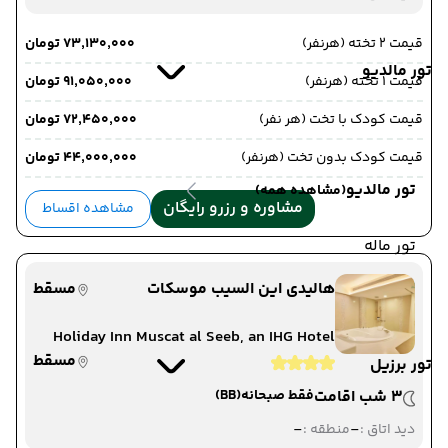
قیمت 2 تخته (هرنفر)
۷۳٬۱۳۰٬۰۰۰ تومان
تور مالدیو
قیمت 1 تخته (هرنفر)
۹۱٬۰۵۰٬۰۰۰ تومان
قیمت کودک با تخت (هر نفر)
۷۲٬۴۵۰٬۰۰۰ تومان
قیمت کودک بدون تخت (هرنفر)
۴۴٬۰۰۰٬۰۰۰ تومان
تور مالدیو
(مشاهده همه)
مشاوره و رزرو رایگان
مشاهده اقساط
تور ماله
هالیدی این السیب موسکات
مسقط
Holiday Inn Muscat al Seeb, an IHG Hotel
مسقط
تور برزیل
3 شب اقامت
فقط صبحانه
(BB)
-
-
دید اتاق :
منطقه :